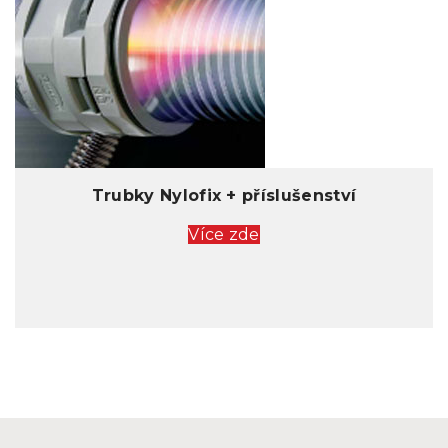
Trubky Nylofix + příslušenství
Více zde