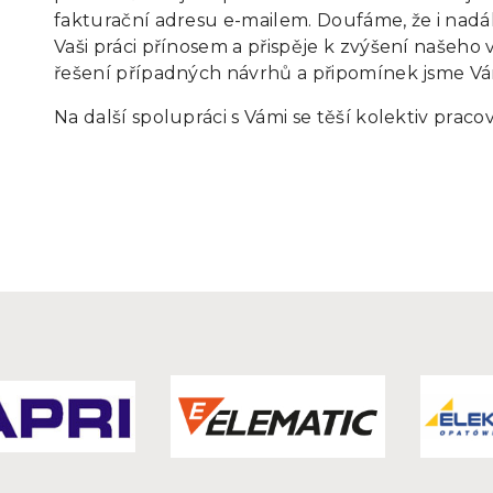
fakturační adresu e-mailem. Doufáme, že i nadá
Vaši práci přínosem a přispěje k zvýšení našeh
řešení případných návrhů a připomínek jsme Vám
Na další spolupráci s Vámi se těší kolektiv pr