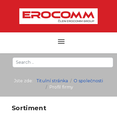
Search
...
Jste zde:
Titulní stránka
O společnosti
Profil firmy
Sortiment