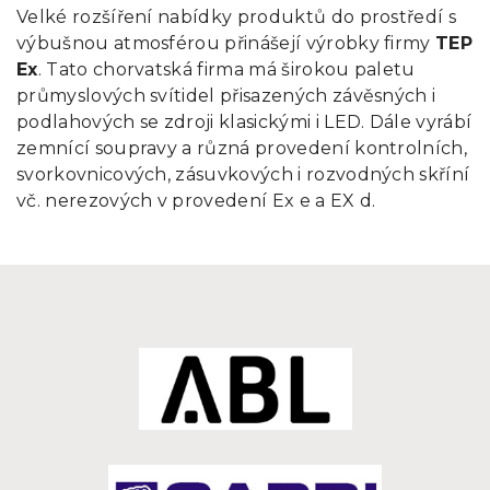
Velké rozšíření nabídky produktů do prostředí s
výbušnou atmosférou přinášejí výrobky firmy
TEP
Ex
. Tato chorvatská firma má širokou paletu
průmyslových svítidel přisazených závěsných i
podlahových se zdroji klasickými i LED. Dále vyrábí
zemnící soupravy a různá provedení kontrolních,
svorkovnicových, zásuvkových i rozvodných skříní
vč. nerezových v provedení Ex e a EX d.