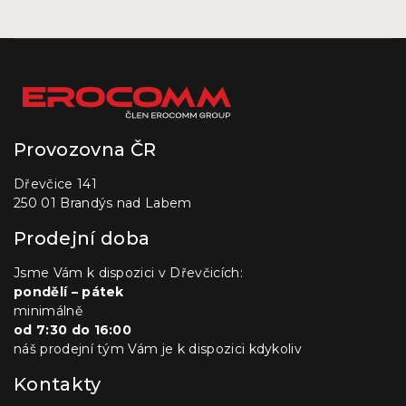
Provozovna ČR
Dřevčice 141
250 01 Brandýs nad Labem
Prodejní doba
Jsme Vám k dispozici v Dřevčicích:
pondělí – pátek
minimálně
od 7:30 do 16:00
náš prodejní tým Vám je k dispozici kdykoliv
Kontakty