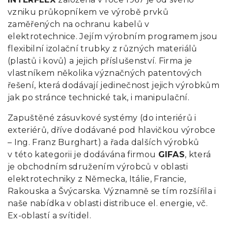
vzniku průkopníkem ve výrobě prvků
zaměřených na ochranu kabelů v
elektrotechnice. Jejím výrobním programem jsou
flexibilní izolační trubky z různých materiálů
(plastů i kovů) a jejich příslušenství. Firma je
vlastníkem několika význačných patentových
řešení, která dodávají jedinečnost jejich výrobkům
jak po stránce technické tak, i manipulační.
Zapuštěné zásuvkové systémy (do interiérů i
exteriérů, dříve dodávané pod hlavičkou výrobce
– Ing. Franz Burghart) a řada dalších výrobků
v této kategorii je dodávána firmou
GIFAS
, která
je obchodním sdružením výrobců v oblasti
elektrotechniky z Německa, Itálie, Francie,
Rakouska a Švýcarska. Významně se tím rozšířila i
naše nabídka v oblasti distribuce el. energie, vč.
Ex-oblastí a svítidel.