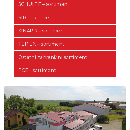
SCHULTE – sortiment
SIB – sortiment
SINARD – sortiment
TEP EX – sortiment
Ostatní zahraniční sortiment
PCE - sortiment