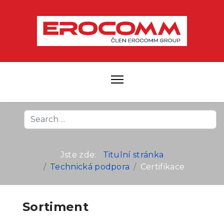
Search
...
Jste zde:
Titulní stránka
Technická podpora
Certifikace
Sortiment