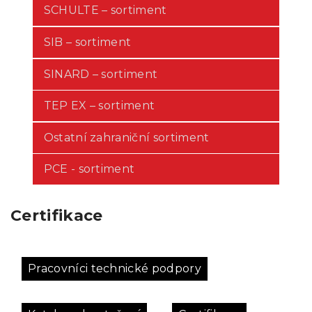
SCHULTE – sortiment
SIB – sortiment
SINARD – sortiment
TEP EX – sortiment
Ostatní zahraniční sortiment
PCE - sortiment
Certifikace
Pracovníci technické podpory