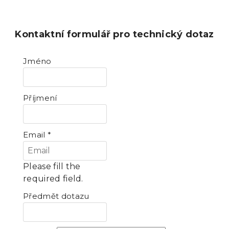
Kontaktní formulář pro technický dotaz
Jméno
Příjmení
Email
*
Please fill the
required field.
Předmět dotazu