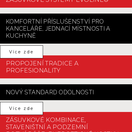
KOMFORTNÍ PŘÍSLUŠENSTVÍ PRO
KANCELÁŘE, JEDNACÍ MÍSTNOSTI A
KUCHYNĚ
Více zde
PROPOJENÍ TRADICE A
PROFESIONALITY
NOVÝ STANDARD ODOLNOSTI
Více zde
ZÁSUVKOVÉ KOMBINACE,
STAVENIŠTNÍ A PODZEMNÍ