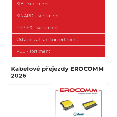
SIB – sortiment
SINARD – sortiment
TEP EX – sortiment
Ostatní zahraniční sortiment
PCE - sortiment
Kabelové přejezdy EROCOMM
2026