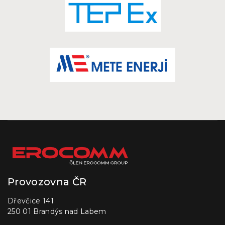
Provozovna ČR
Dřevčice 141
250 01 Brandýs nad Labem