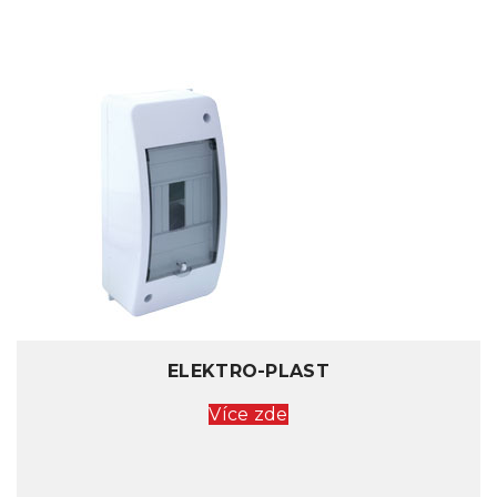
ELEKTRO-PLAST
Více zde