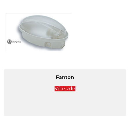
Fanton
Více zde