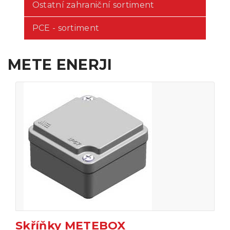
Ostatní zahraniční sortiment
PCE - sortiment
METE ENERJI
Skříňky METEBOX