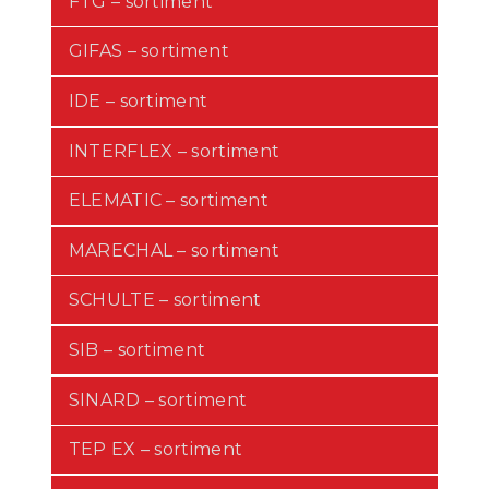
FTG – sortiment
GIFAS – sortiment
IDE – sortiment
INTERFLEX – sortiment
ELEMATIC – sortiment
MARECHAL – sortiment
SCHULTE – sortiment
SIB – sortiment
SINARD – sortiment
TEP EX – sortiment