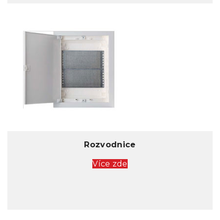
Rozvodnice
Více zde