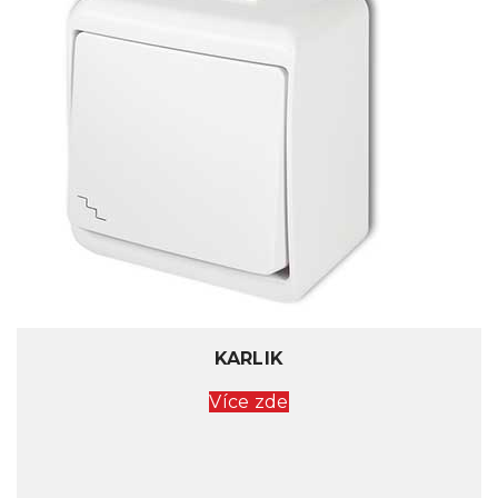
KARLIK
Více zde