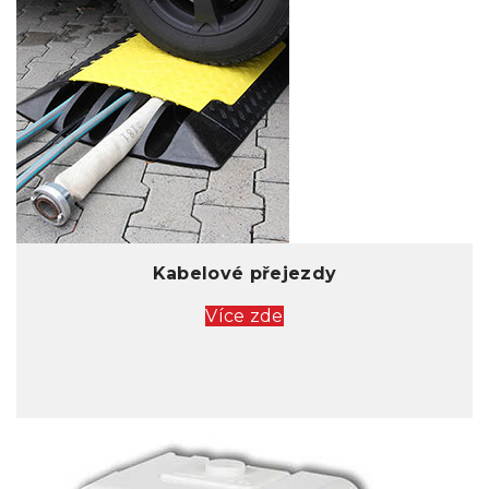
Kabelové přejezdy
Více zde