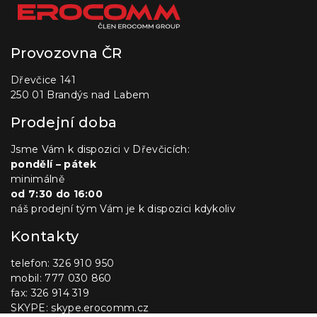
Provozovna ČR
Dřevčice 141
250 01 Brandýs nad Labem
Prodejní doba
Jsme Vám k dispozici v Dřevčicích:
pondělí – pátek
minimálně
od 7:30 do 16:00
náš prodejní tým Vám je k dispozici kdykoliv
Kontakty
telefon: 326 910 950
mobil: 777 030 860
fax: 326 914 319
SKYPE: skype.erocomm.cz