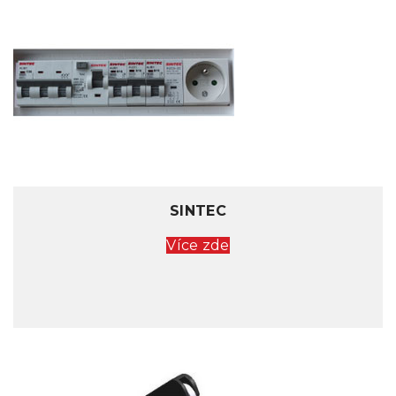
SINTEC
Více zde