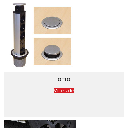
OTIO
Více zde