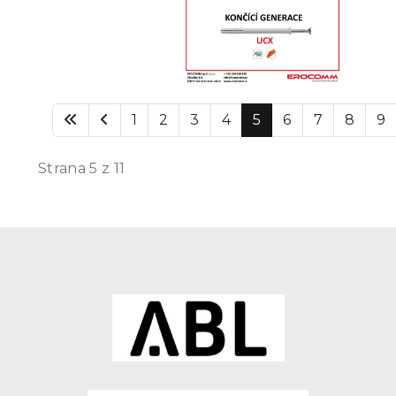
1
2
3
4
5
6
7
8
9
Strana 5 z 11