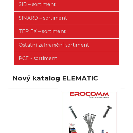
SIB – sortiment
SINARD – sortiment
TEP EX – sortiment
Ostatní zahraniční sortiment
PCE - sortiment
Nový katalog ELEMATIC