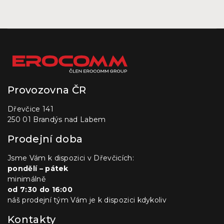
Provozovna ČR
Dřevčice 141
250 01 Brandýs nad Labem
Prodejní doba
Jsme Vám k dispozici v Dřevčicích:
pondělí – pátek
minimálně
od 7:30 do 16:00
náš prodejní tým Vám je k dispozici kdykoliv
Kontakty