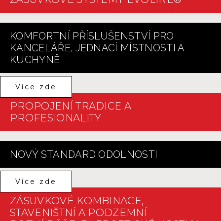
KOMFORTNÍ PŘÍSLUŠENSTVÍ PRO
KANCELÁŘE, JEDNACÍ MÍSTNOSTI A
KUCHYNĚ
Více zde
PROPOJENÍ TRADICE A
PROFESIONALITY
NOVÝ STANDARD ODOLNOSTI
Více zde
ZÁSUVKOVÉ KOMBINACE,
STAVENIŠTNÍ A PODZEMNÍ