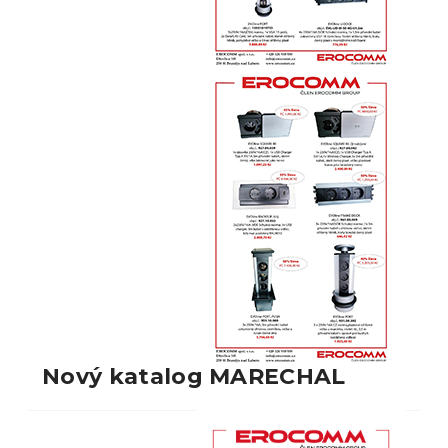
Nový katalog MARECHAL