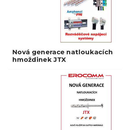
Nová generace natloukacích
hmoždinek JTX