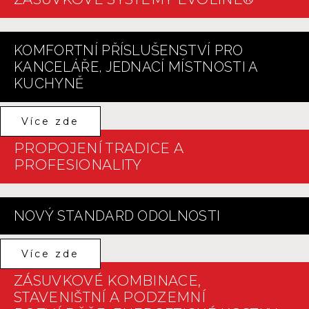
KOMFORTNÍ PŘÍSLUŠENSTVÍ PRO
KANCELÁŘE, JEDNACÍ MÍSTNOSTI A
KUCHYNĚ
Více zde
PROPOJENÍ TRADICE A
PROFESIONALITY
NOVÝ STANDARD ODOLNOSTI
Více zde
ZÁSUVKOVÉ KOMBINACE,
STAVENIŠTNÍ A PODZEMNÍ