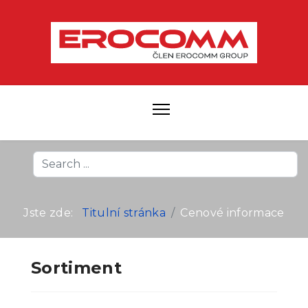
Search
...
Jste zde:
Titulní stránka
Cenové informace
Sortiment