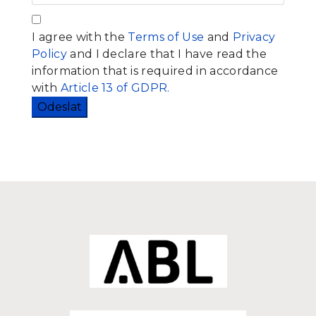
I agree with the
Terms of Use
and
Privacy
Policy
and I declare that I have read the
information that is required in accordance
with
Article 13 of GDPR.
Odeslat