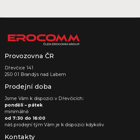
Provozovna ČR
Dřevčice 141
250 01 Brandýs nad Labem
Prodejní doba
Jsme Vám k dispozici v Dřevčicích:
pondělí – pátek
minimálně
od 7:30 do 16:00
náš prodejní tým Vám je k dispozici kdykoliv
Kontakty