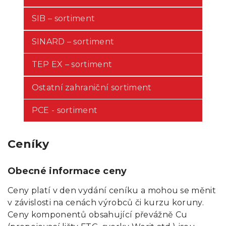
SIB – sortiment
SINARD – sortiment
TEP EX – sortiment
Ostatní zahraniční sortiment
PCE - sortiment
Ceníky
Obecné informace ceny
Ceny platí v den vydání ceníku a mohou se měnit
v závislosti na cenách výrobců či kurzu koruny.
Ceny komponentů obsahující převážně Cu