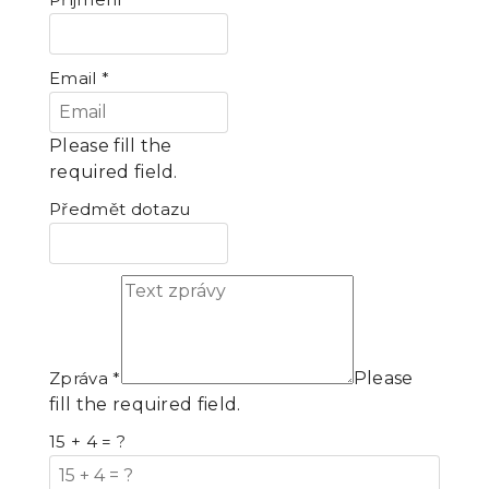
Email
*
Please fill the
required field.
Předmět dotazu
Zpráva
*
Please
fill the required field.
15 + 4 = ?