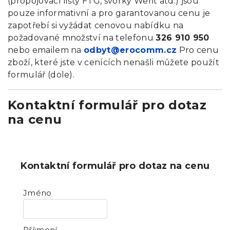
(propojovací lišty FTG, svorky Werit atd.) jsou
pouze informativní a pro garantovanou cenu je
zapotřebí si vyžádat cenovou nabídku na
požadované množství na telefonu
326 910 950
nebo emailem na
odbyt@erocomm.cz
Pro cenu
zboží, které jste v cenících nenašli můžete použít
formulář (dole).
Kontaktní formulář pro dotaz
na cenu
Kontaktní formulář pro dotaz na cenu
Jméno
Příjmení