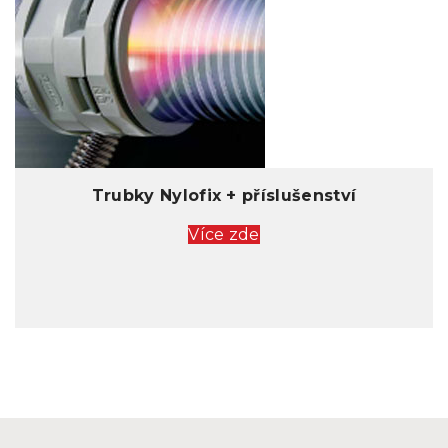
Trubky Nylofix + příslušenství
Více zde