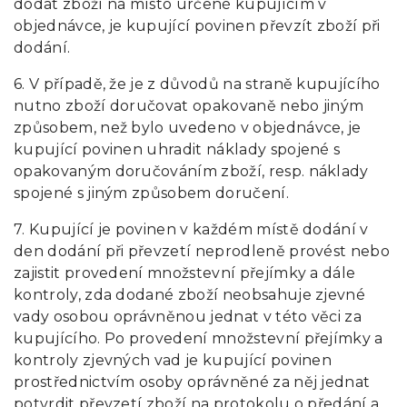
dodat zboží na místo určené kupujícím v
objednávce, je kupující povinen převzít zboží při
dodání.
6. V případě, že je z důvodů na straně kupujícího
nutno zboží doručovat opakovaně nebo jiným
způsobem, než bylo uvedeno v objednávce, je
kupující povinen uhradit náklady spojené s
opakovaným doručováním zboží, resp. náklady
spojené s jiným způsobem doručení.
7. Kupující je povinen v každém místě dodání v
den dodání při převzetí neprodleně provést nebo
zajistit provedení množstevní přejímky a dále
kontroly, zda dodané zboží neobsahuje zjevné
vady osobou oprávněnou jednat v této věci za
kupujícího. Po provedení množstevní přejímky a
kontroly zjevných vad je kupující povinen
prostřednictvím osoby oprávněné za něj jednat
potvrdit převzetí zboží na protokolu o předání a