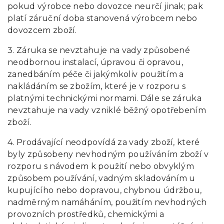
pokud výrobce nebo dovozce neurčí jinak; pak
platí záruční doba stanovená výrobcem nebo
dovozcem zboží.
3. Záruka se nevztahuje na vady způsobené
neodbornou instalací, úpravou či opravou,
zanedbáním péče či jakýmkoliv použitím a
nakládáním se zbožím, které je v rozporu s
platnými technickými normami. Dále se záruka
nevztahuje na vady vzniklé běžný opotřebením
zboží.
4. Prodávající neodpovídá za vady zboží, které
byly způsobeny nevhodným používáním zboží v
rozporu s návodem k použití nebo obvyklým
způsobem používání, vadným skladováním u
kupujícího nebo dopravou, chybnou údržbou,
nadměrným namáháním, použitím nevhodných
provozních prostředků, chemickými a