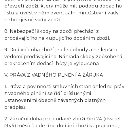
převzetí zboží, který může mít podobu dodacího
listu a uvést v něm eventuální množstevní vady
nebo zjevné vady zboží.
8. Nebezpečí škody na zboží přechází z
prodávajícího na kupujícího dodáním zboží.
9. Dodací doba zboží je dle dohody a nejlepšího
vědomí prodávajícího. Náhrada škody způsobená
překročením dodací lhůty je vyloučena.
V. PRÁVA Z VADNÉHO PLNĚNÍ A ZÁRUKA
1. Práva a povinnosti smluvních stran ohledně práv
z vadného plnění se řídí příslušnými
ustanoveními obecně závazných platných
předpisů.
2. Záruční doba pro dodané zboží činí 24 (dvacet
čtyři) měsíců ode dne dodání zboží kupujícímu,