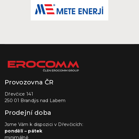
Provozovna ČR
Dřevčice 141
250 01 Brandýs nad Labem
Prodejní doba
Jsme Vám k dispozici v Dřevčicích:
pondělí – pátek
minimálně