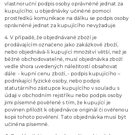
vlastnoruční podpis osoby oprávněné jednat za
kupujícího; u objednávky učiněné pomocí
prostředků komunikace na dálku se podpis osoby
oprávněné jednat za kupujícího nevyžaduje.
4. V případě, že objednávané zboží je
prodávajícím označeno jako zakázkové zboží,
nebo objednává-li kupující množství větší, než je
běžně obchodovatelné, musí objednávka zboží
vedle shora uvedených náležitostí obsahovat
dále: - kupní cenu zboží, - podpis kupujícího –
podnikající fyzické osoby, nebo podpis
statutárního zástupce kupujícího v souladu s
údaji v obchodním rejstříku nebo podpis osoby
jimi písemně pověřené s tím, že kupující je
povinen přiložit k objednávce originál či ověřenou
kopii tohoto pověření. Tato objednávka musí být
učiněna písemně.