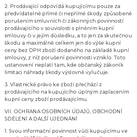
2. Prodávající odpovídá kupujícímu pouze za
předvídatelné přímé či nepřímé škody způsobené
porušením smluvních či zákonných povinností
prodávajícího v souvislosti s plněním kupní
smlouvy či v jejím důsledku, a to jen za skutečnou
škodu a maximálně celkem jen do výše kupní
ceny bez DPH zboží dodaného na základě kupní
smlouvy, z níž porušení povinnosti vzniklo. Toto
ustanovení neplatí tam, kde občanský zákoník
limitaci náhrady škody výslovně vylučuje.
3. Vlastnické právo ke zboží přechází z
prodávajícího na kupujícího úplným zaplacením
kupní ceny zboží prodávajícímu.
VII. OCHRANA OSOBNÍCH ÚDAJŮ, OBCHODNÍ
SDĚLENÍ A DALŠÍ UJEDNÁNÍ
1. Svou informační povinnost vůči kupujícímu ve