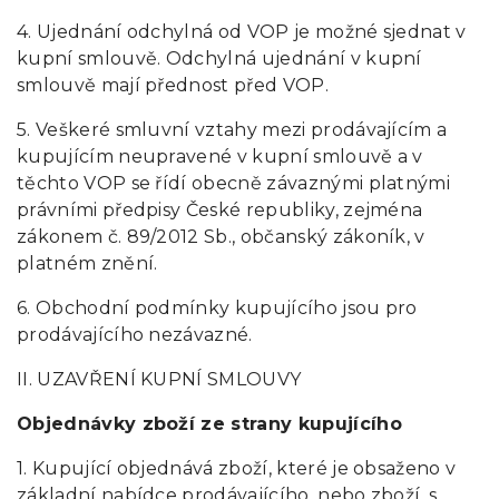
4. Ujednání odchylná od VOP je možné sjednat v
kupní smlouvě. Odchylná ujednání v kupní
smlouvě mají přednost před VOP.
5. Veškeré smluvní vztahy mezi prodávajícím a
kupujícím neupravené v kupní smlouvě a v
těchto VOP se řídí obecně závaznými platnými
právními předpisy České republiky, zejména
zákonem č. 89/2012 Sb., občanský zákoník, v
platném znění.
6. Obchodní podmínky kupujícího jsou pro
prodávajícího nezávazné.
II. UZAVŘENÍ KUPNÍ SMLOUVY
Objednávky zboží ze strany kupujícího
1. Kupující objednává zboží, které je obsaženo v
základní nabídce prodávajícího, nebo zboží, s