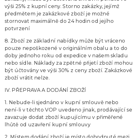
výši 25% z kupní ceny. Storno zakázky, jejímž
předmětem je zakázkové zboží je možné
stornovat maximálně do 24 hodin od jejího
potvrzení
8. Zboží ze základní nabídky může být vráceno
pouze nepoškozené v originálním obalu a to do
doby jednoho roku od expedice v našem skladu
nebo sídle. Náklady za zpětné přijetí zboží mohou
být účtovány ve výši 30% z ceny zboží. Zakázkové
zboží vrátit nelze.
IV. PŘEPRAVA A DODÁNÍ ZBOŽÍ
1. Nebude-li sjednáno v kupní smlouvě nebo
není-li v těchto VOP uvedeno jinak, prodávající se
zavazuje dodat zboží kupujícímu v přiměřené
lhůtě od uzavření kupní smlouvy
2. Místem dodání zboží je místo dohodnuté mezi