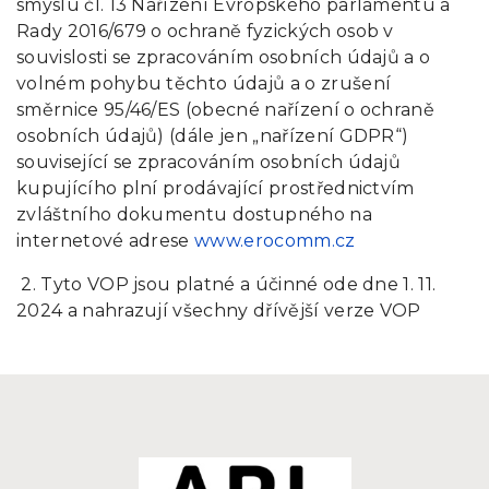
smyslu čl. 13 Nařízení Evropského parlamentu a
Rady 2016/679 o ochraně fyzických osob v
souvislosti se zpracováním osobních údajů a o
volném pohybu těchto údajů a o zrušení
směrnice 95/46/ES (obecné nařízení o ochraně
osobních údajů) (dále jen „nařízení GDPR“)
související se zpracováním osobních údajů
kupujícího plní prodávající prostřednictvím
zvláštního dokumentu dostupného na
internetové adrese
www.erocomm.cz
2. Tyto VOP jsou platné a účinné ode dne 1. 11.
2024 a nahrazují všechny dřívější verze VOP