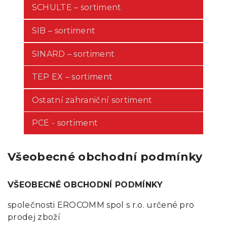
SCHULTE – sortiment
SIB – sortiment
SINARD – sortiment
TEP EX – sortiment
Ostatní zahraniční sortiment
PCE - sortiment
Všeobecné obchodní podmínky
VŠEOBECNÉ OBCHODNÍ PODMÍNKY
společnosti EROCOMM spol s r.o. určené pro
prodej zboží