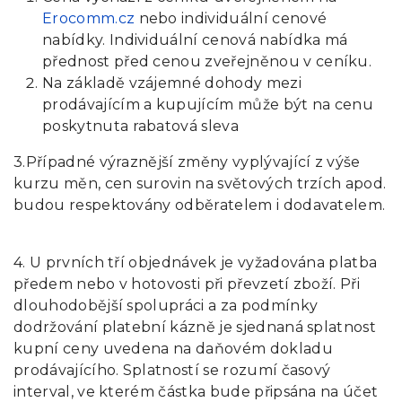
Erocomm.cz
nebo individuální cenové
nabídky. Individuální cenová nabídka má
přednost před cenou zveřejněnou v ceníku.
Na základě vzájemné dohody mezi
prodávajícím a kupujícím může být na cenu
poskytnuta rabatová sleva
3.Případné výraznější změny vyplývající z výše
kurzu měn, cen surovin na světových trzích apod.
budou respektovány odběratelem i dodavatelem.
4. U prvních tří objednávek je vyžadována platba
předem nebo v hotovosti při převzetí zboží. Při
dlouhodobější spolupráci a za podmínky
dodržování platební kázně je sjednaná splatnost
kupní ceny uvedena na daňovém dokladu
prodávajícího. Splatností se rozumí časový
interval, ve kterém částka bude připsána na účet