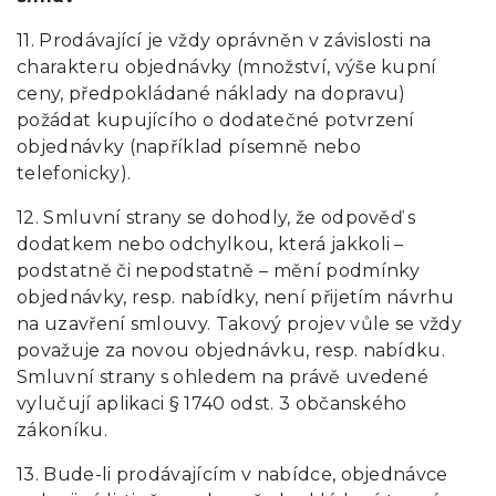
11. Prodávající je vždy oprávněn v závislosti na
charakteru objednávky (množství, výše kupní
ceny, předpokládané náklady na dopravu)
požádat kupujícího o dodatečné potvrzení
objednávky (například písemně nebo
telefonicky).
12. Smluvní strany se dohodly, že odpověď s
dodatkem nebo odchylkou, která jakkoli –
podstatně či nepodstatně – mění podmínky
objednávky, resp. nabídky, není přijetím návrhu
na uzavření smlouvy. Takový projev vůle se vždy
považuje za novou objednávku, resp. nabídku.
Smluvní strany s ohledem na právě uvedené
vylučují aplikaci § 1740 odst. 3 občanského
zákoníku.
13. Bude-li prodávajícím v nabídce, objednávce