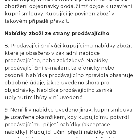
obdržení objednávky dodá, čímž dojde k uzavření
kupní smlouvy. Kupující je povinen zboží v
takovém případě převzít.
Nabídky zboží ze strany prodávajícího
8. Prodávající činí vůči kupujícímu nabídky zboží,
které je obsaženo v základní nabídce
prodávajícího, nebo zakázkové. Nabídky
prodávající činí e-mailem, telefonicky nebo
osobně. Nabídka prodávajícího zpravidla obsahuje
obdobné údaje, jak je uvedeno shora pro
objednávky. Nabídka prodávajícího zaniká
uplynutím lhůty v ní uvedené.
9. Není-li v nabídce uvedeno jinak, kupní smlouva
je uzavřena okamžikem, kdy kupujícímu potvrdí
prodávajícímu přijetí nabídky (akceptace
nabídky). Kupující učiní přijetí nabídky vůči