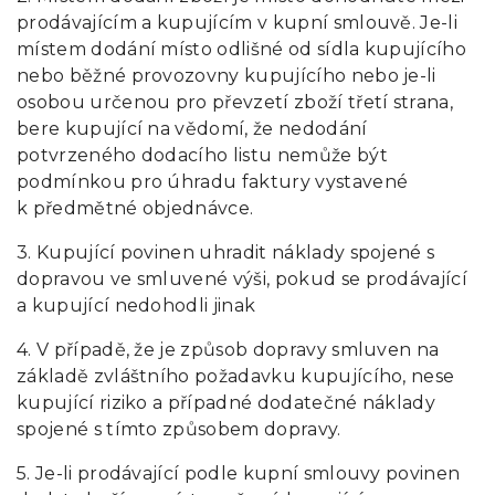
prodávajícím a kupujícím v kupní smlouvě. Je-li
místem dodání místo odlišné od sídla kupujícího
nebo běžné provozovny kupujícího nebo je-li
osobou určenou pro převzetí zboží třetí strana,
bere kupující na vědomí, že nedodání
potvrzeného dodacího listu nemůže být
podmínkou pro úhradu faktury vystavené
k předmětné objednávce.
3. Kupující povinen uhradit náklady spojené s
dopravou ve smluvené výši, pokud se prodávající
a kupující nedohodli jinak
4. V případě, že je způsob dopravy smluven na
základě zvláštního požadavku kupujícího, nese
kupující riziko a případné dodatečné náklady
spojené s tímto způsobem dopravy.
5. Je-li prodávající podle kupní smlouvy povinen