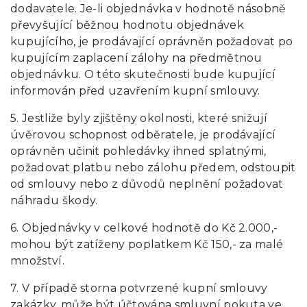
dodavatele. Je-li objednávka v hodnotě násobně
převyšující běžnou hodnotu objednávek
kupujícího, je prodávající oprávněn požadovat po
kupujícím zaplacení zálohy na předmětnou
objednávku. O této skutečnosti bude kupující
informován před uzavřením kupní smlouvy.
5. Jestliže byly zjištěny okolnosti, které snižují
úvěrovou schopnost odběratele, je prodávající
oprávněn učinit pohledávky ihned splatnými,
požadovat platbu nebo zálohu předem, odstoupit
od smlouvy nebo z důvodů neplnění požadovat
náhradu škody.
6. Objednávky v celkové hodnotě do Kč 2.000,-
mohou být zatíženy poplatkem Kč 150,- za malé
množství.
7. V případě storna potvrzené kupní smlouvy
zakázky, může být účtována smluvní pokuta ve