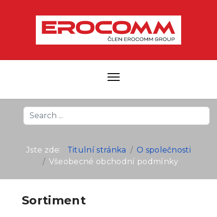
Search
...
Jste zde:
Titulní stránka
O společnosti
Všeobecné obchodní podmínky
Sortiment