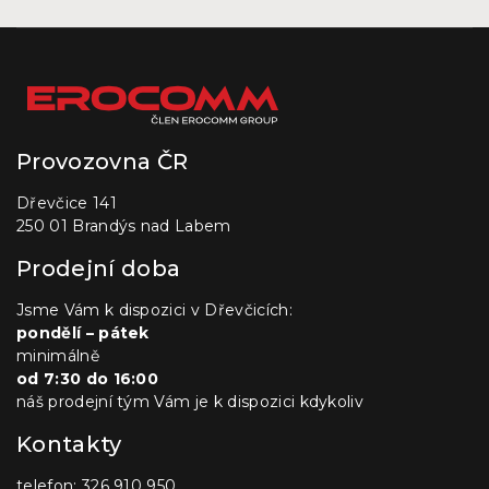
Provozovna ČR
Dřevčice 141
250 01 Brandýs nad Labem
Prodejní doba
Jsme Vám k dispozici v Dřevčicích:
pondělí – pátek
minimálně
od 7:30 do 16:00
náš prodejní tým Vám je k dispozici kdykoliv
Kontakty
telefon: 326 910 950