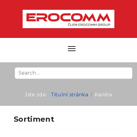
Search
...
Jste zde:
Titulní stránka
Kariéra
Sortiment