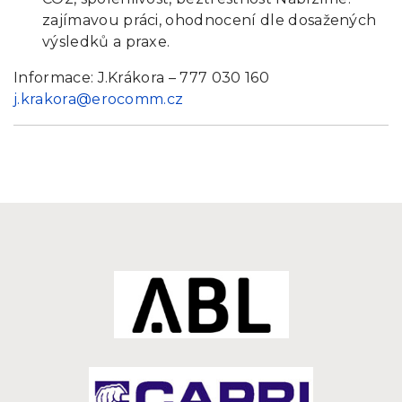
zajímavou práci, ohodnocení dle dosažených
výsledků a praxe.
Informace: J.Krákora – 777 030 160
j.krakora@erocomm.cz