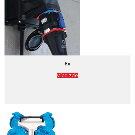
Ex
Více zde