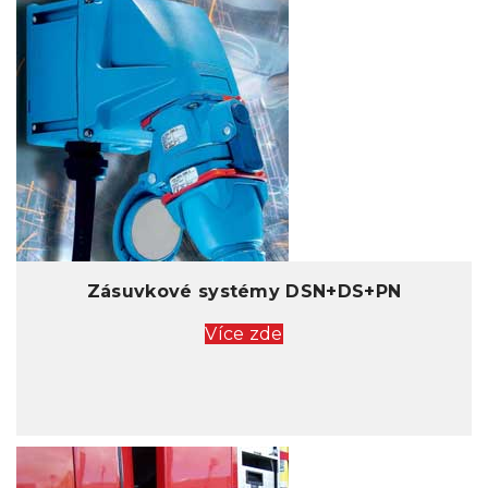
Zásuvkové systémy DSN+DS+PN
Více zde