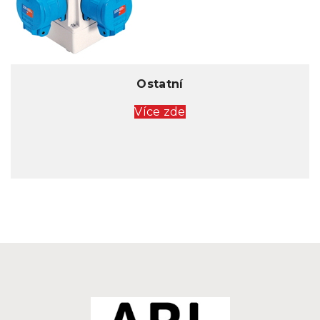
Ostatní
Více zde