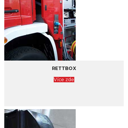
RETTBOX
Více zde