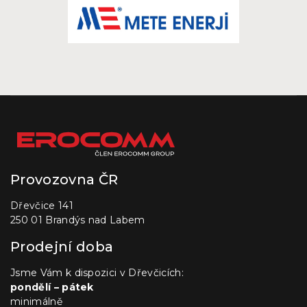
Provozovna ČR
Dřevčice 141
250 01 Brandýs nad Labem
Prodejní doba
Jsme Vám k dispozici v Dřevčicích:
pondělí – pátek
minimálně