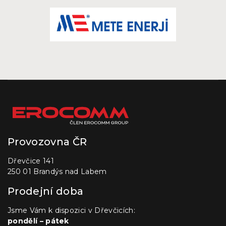
Provozovna ČR
Dřevčice 141
250 01 Brandýs nad Labem
Prodejní doba
Jsme Vám k dispozici v Dřevčicích:
pondělí – pátek