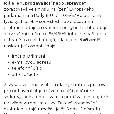
(dále jen „
prodávající
“ nebo „
správce“
)
zpracovává ve smyslu nařízení Evropského
parlamentu a Rady (EU) č. 2016/679 o ochraně
fyzických osob v souvislosti se zpracováním
osobních údajů a o volném pohybu těchto údajů
a o zrušení směrnice 95/46/ES (obecné nařízení o
ochraně osobních údajů) (dále jen
„Nařízení“
),
následující osobní údaje:
jméno, příjmení
e-mailovou adresu
telefonní číslo
adresu/sídlo
2. Výše uvedené osobní údaje je nutné zpracovat
pro odbavení objednávek a další plnění ze
smlouvy, pokud mezi vámi a prodávajícím dojde k
uzavření kupní smlouvy. Takové zpracování
osobních údajů umožňuje čl. 6 odst. 1 písm. b)