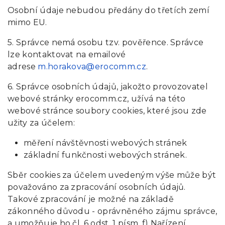
Osobní údaje nebudou předány do třetích zemí
mimo EU.
5. Správce nemá osobu tzv. pověřence. Správce
lze kontaktovat na emailové
adrese
m.horakova@erocomm.cz
.
6. Správce osobních údajů, jakožto provozovatel
webové stránky erocomm.cz, užívá na této
webové stránce soubory cookies, které jsou zde
užity za účelem:
měření návštěvnosti webových stránek
základní funkčnosti webových stránek.
Sběr cookies za účelem uvedeným výše může být
považováno za zpracování osobních údajů.
Takové zpracování je možné na základě
zákonného důvodu - oprávněného zájmu správce,
a umožňuje ho čl. 6 odst. 1 písm. f) Nařízení.