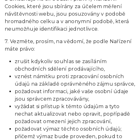
Cookies, které jsou sbírány za účelem měření
návštěvnosti webu, jsou posuzovány v podobě
hromadného celku a v anonymní podobě, která
neumožňuje identifikaci jednotlivce.
7. Vezměte, prosím, na vědomí, že podle Nařízení
máte právo:
zrušit kdykoliv souhlas se zasíláním
obchodních sdělení prodávajícího,
vznést námitku proti zpracování osobních
údajů na základě oprávněného zájmu správce,
požadovat informaci, jaké vaše osobní údaje
jsou správcem zpracovávány,
vyžádat si přístup k těmto údajům a tyto
nechat aktualizovat nebo opravit, popřípadě
požadovat omezení jejich zpracování,
požadovat výmaz těchto osobních údajů;
přičemž výmaz bude proveden, pokud to