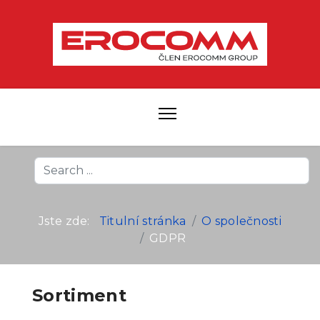
Search
...
Jste zde:
Titulní stránka
O společnosti
GDPR
Sortiment