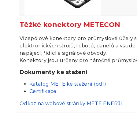
Těžké konektory METECON
Vícepólové konektory pro průmyslové účely se
elektronických strojů, robotů, panelů a všude
napájecí, řídící a signálové obvody.
Konektory jsou určeny pro náročné průmyslov
Dokumenty ke stažení
Katalog METE ke stažení (pdf)
Certifikace
Odkaz na webové stránky METE ENERJI