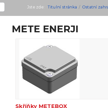
Jste zde:
Titulní stránka
Ostatní zahr
METE ENERJI
Skříňky METEBOX