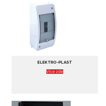
ELEKTRO-PLAST
Více zde