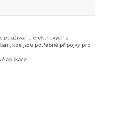
 používají u elektrických a
 tam, kde jsou potřebné přípojky pro
é aplikace.