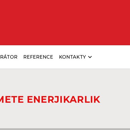
URÁTOR
REFERENCE
KONTAKTY
METE ENERJI
KARLIK