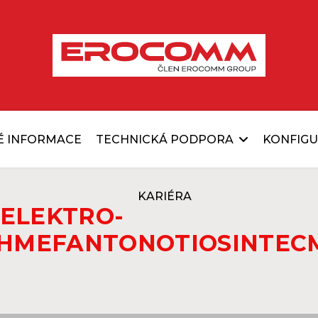
É INFORMACE
TECHNICKÁ PODPORA
KONFIG
KARIÉRA
ELEKTRO-
HME
FANTON
OTIO
SINTEC