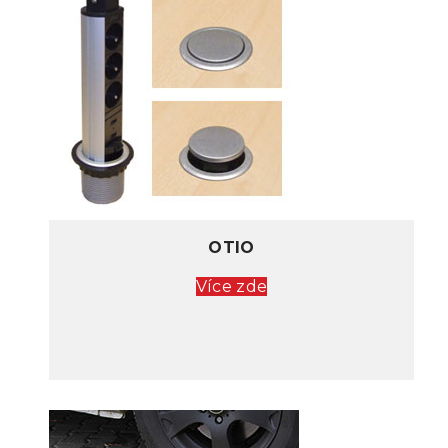
OTIO
Více zde