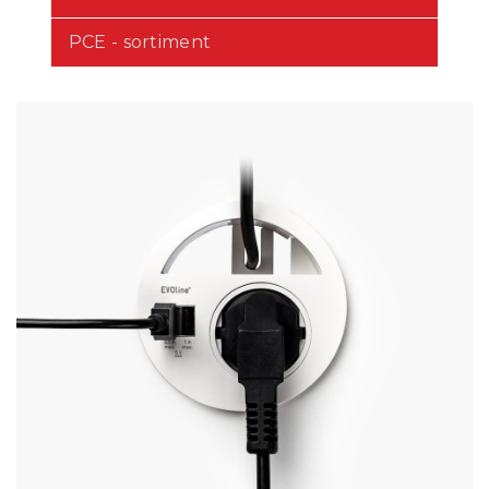
PCE - sortiment