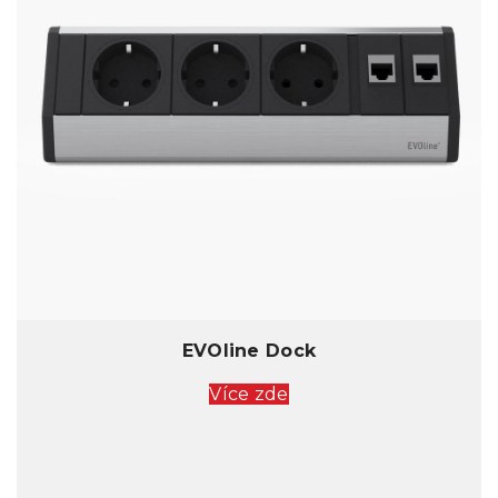
EVOline Dock
Více zde