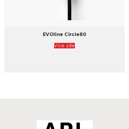
EVOline Circle80
Více zde