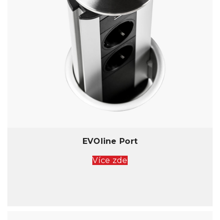
EVOline Port
Více zde