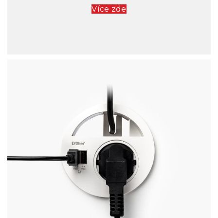
Více zde