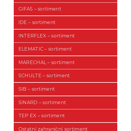
GIFAS – sortiment
IDE – sortiment
INTERFLEX – sortiment
ELEMATIC – sortiment
MARECHAL – sortiment
SCHULTE – sortiment
SIB – sortiment
SINARD – sortiment
TEP EX – sortiment
Ostatní zahraniční sortiment