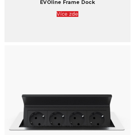
EVOline Frame Dock
Více zde