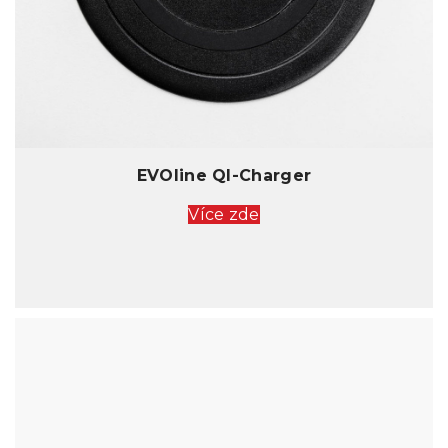
EVOline QI-Charger
Více zde