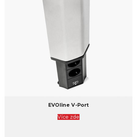
EVOline V-Port
Více zde