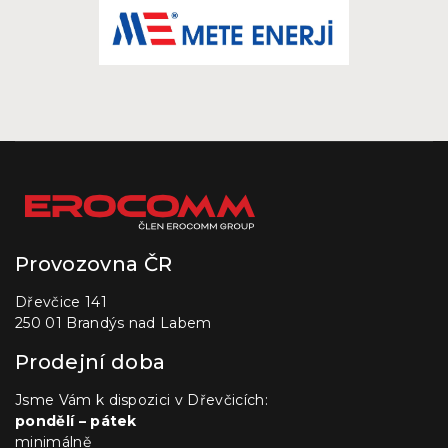
Provozovna ČR
Dřevčice 141
250 01 Brandýs nad Labem
Prodejní doba
Jsme Vám k dispozici v Dřevčicích:
pondělí – pátek
minimálně