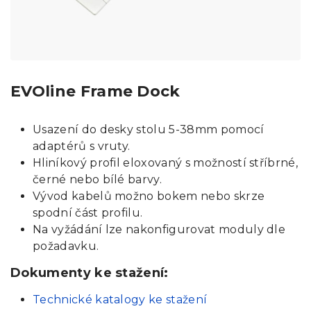
EVOline Frame Dock
Usazení do desky stolu 5-38mm pomocí
adaptérů s vruty.
Hliníkový profil eloxovaný s možností stříbrné,
černé nebo bílé barvy.
Vývod kabelů možno bokem nebo skrze
spodní část profilu.
Na vyžádání lze nakonfigurovat moduly dle
požadavku.
Dokumenty ke stažení:
Technické katalogy ke stažení