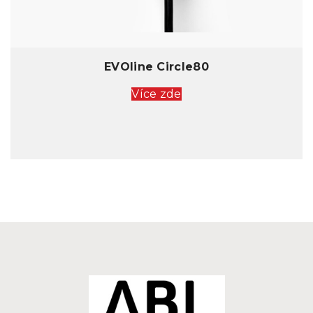
EVOline Circle80
Více zde