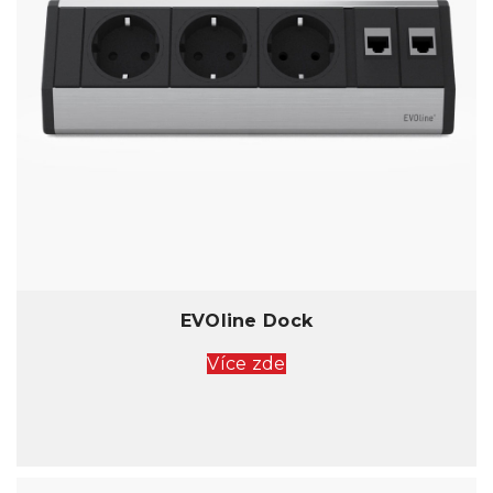
EVOline Dock
Více zde