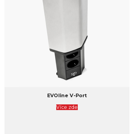
EVOline V-Port
Více zde