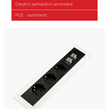
Ostatní zahraniční sortiment
PCE - sortiment