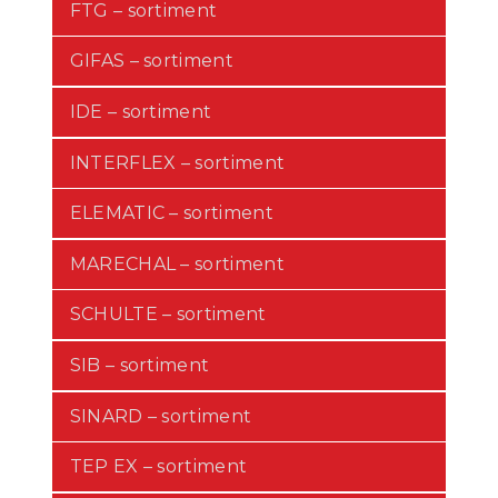
FTG – sortiment
GIFAS – sortiment
IDE – sortiment
INTERFLEX – sortiment
ELEMATIC – sortiment
MARECHAL – sortiment
SCHULTE – sortiment
SIB – sortiment
SINARD – sortiment
TEP EX – sortiment