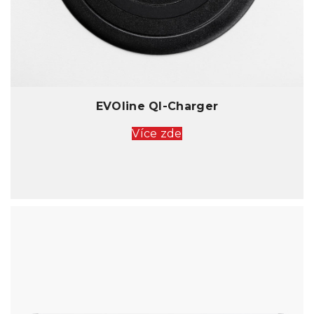
EVOline QI-Charger
Více zde