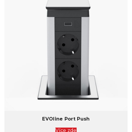
EVOline Port Push
Více zde