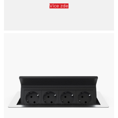
Více zde