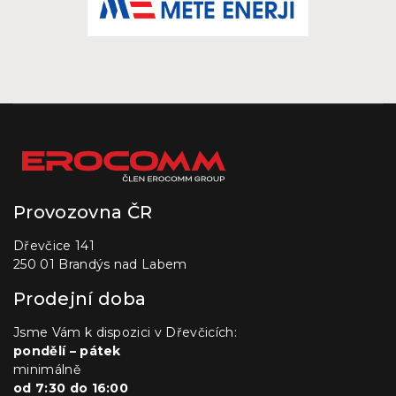
Provozovna ČR
Dřevčice 141
250 01 Brandýs nad Labem
Prodejní doba
Jsme Vám k dispozici v Dřevčicích:
pondělí – pátek
minimálně
od 7:30 do 16:00