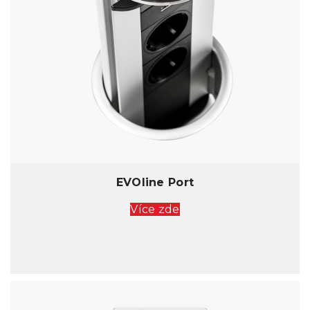
EVOline Port
Více zde