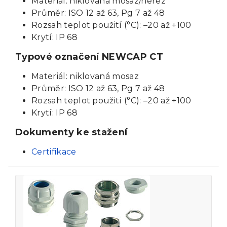
Materiál: niklovaná mosaz/nerez
Průměr: ISO 12 až 63, Pg 7 až 48
Rozsah teplot použití (°C): –20 až +100
Krytí: IP 68
Typové označení NEWCAP CT
Materiál: niklovaná mosaz
Průměr: ISO 12 až 63, Pg 7 až 48
Rozsah teplot použití (°C): –20 až +100
Krytí: IP 68
Dokumenty ke stažení
Certifikace