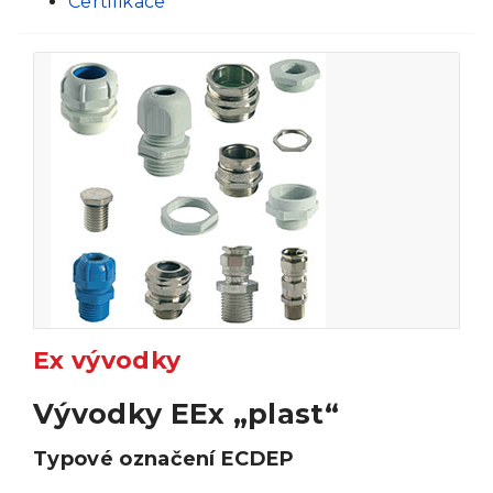
Certifikace
Ex vývodky
Vývodky EEx „plast“
Typové označení ECDEP