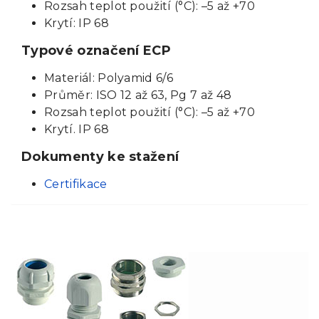
Rozsah teplot použití (°C): –5 až +70
Krytí: IP 68
Typové označení ECP
Materiál: Polyamid 6/6
Průměr: ISO 12 až 63, Pg 7 až 48
Rozsah teplot použití (°C): –5 až +70
Krytí. IP 68
Dokumenty ke stažení
Certifikace