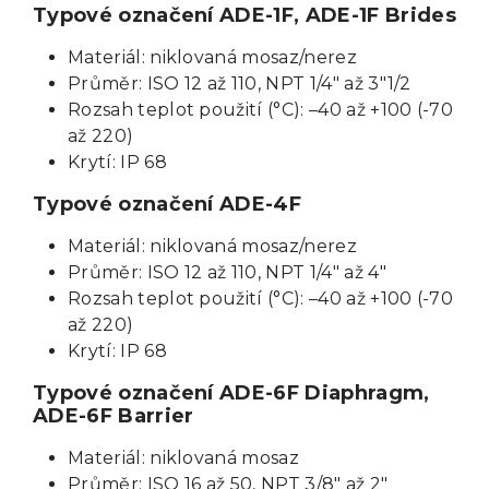
Typové označení ADE-1F, ADE-1F Brides
Materiál: niklovaná mosaz/nerez
Průměr: ISO 12 až 110, NPT 1/4" až 3"1/2
Rozsah teplot použití (°C): –40 až +100 (-70
až 220)
Krytí: IP 68
Typové označení ADE-4F
Materiál: niklovaná mosaz/nerez
Průměr: ISO 12 až 110, NPT 1/4" až 4"
Rozsah teplot použití (°C): –40 až +100 (-70
až 220)
Krytí: IP 68
Typové označení ADE-6F Diaphragm,
ADE-6F Barrier
Materiál: niklovaná mosaz
Průměr: ISO 16 až 50, NPT 3/8" až 2"