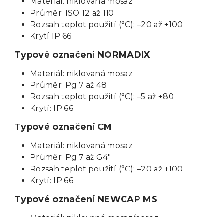
Materiál: niklovaná mosaz
Průměr: ISO 12 až 110
Rozsah teplot použití (°C): –20 až +100
Krytí IP 66
Typové označení NORMADIX
Materiál: niklovaná mosaz
Průměr: Pg 7 až 48
Rozsah teplot použití (°C): –5 až +80
Krytí: IP 66
Typové označení CM
Materiál: niklovaná mosaz
Průměr: Pg 7 až G4"
Rozsah teplot použití (°C): –20 až +100
Krytí: IP 66
Typové označení NEWCAP MS