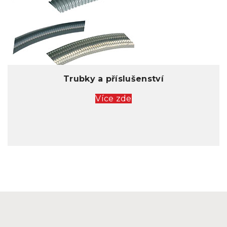
Trubky a příslušenství
Více zde