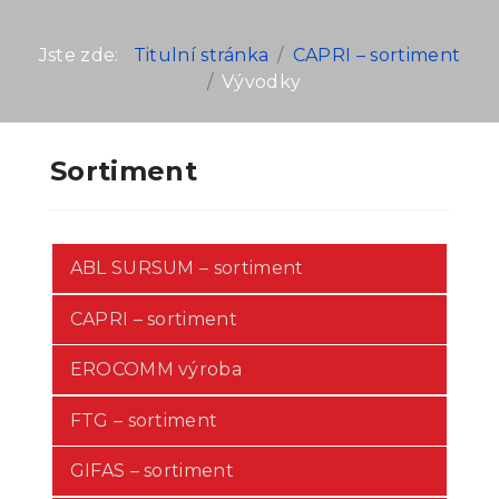
Jste zde:
Titulní stránka
CAPRI – sortiment
Vývodky
Sortiment
ABL SURSUM – sortiment
CAPRI – sortiment
EROCOMM výroba
FTG – sortiment
GIFAS – sortiment