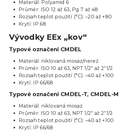
Materiál: Polyamid 6
Průměr: ISO 12 až 63, Pg 7 až 48
Rozsah teplot použití (°C): –20 až +80
Krytí: IP 68
Vývodky EEx „kov“
Typové označení CMDEL
Materiál: niklovaná mosaz/nerez
Průměr: ISO 10 až 63, NPT 1/2" až 2"1/2
Rozsah teplot použití (°C): –40 až +100
Krytí: IP 66/68
Typové označení CMDEL-T, CMDEL-M
Materiál: niklovaná mosaz
Průměr: ISO 10 až 63, NPT 1/2" až 2"1/2
Rozsah teplot použití (°C): –40 až +100
Krytí: IP 66/68