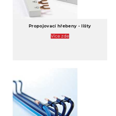
Propojovací hřebeny - lišty
Více zde