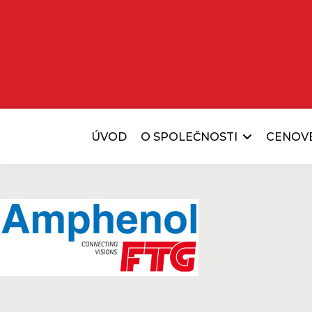
ÚVOD
O SPOLEČNOSTI
CENOV