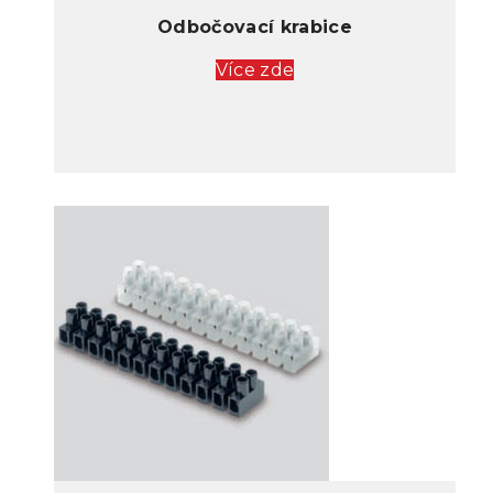
Odbočovací krabice
Více zde