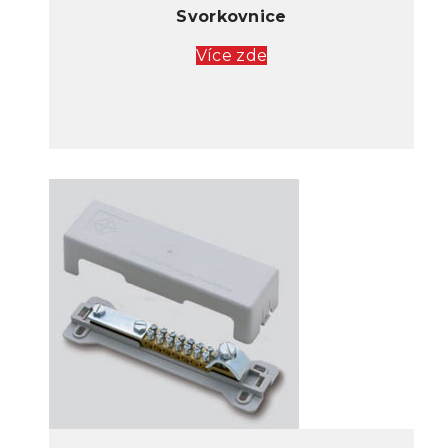
Svorkovnice
Více zde