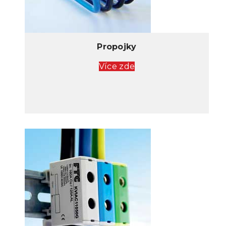
Propojky
Více zde