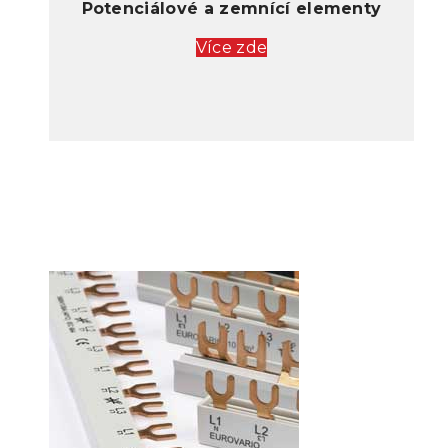
Potenciálové a zemnící elementy
Více zde