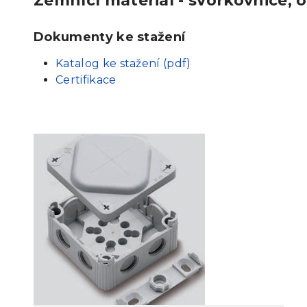
Zemnící materiál - svorkovnice, 
Dokumenty ke stažení
Katalog ke stažení (pdf)
Certifikace