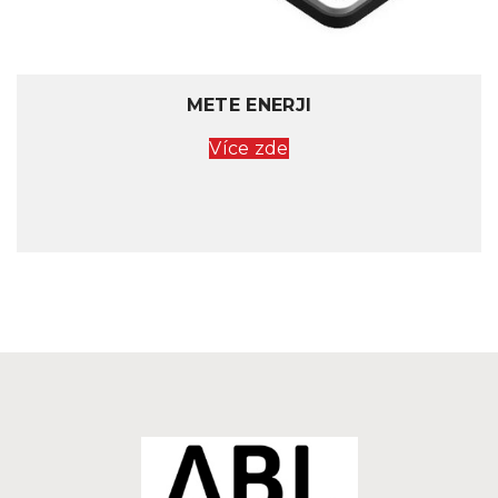
METE ENERJI
Více zde