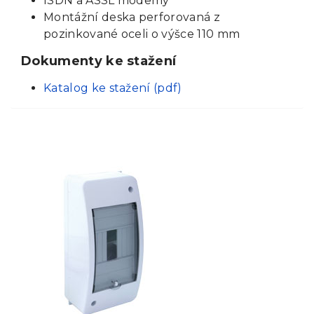
ISDN a ASSL modemy
Montážní deska perforovaná z
pozinkované oceli o výšce 110 mm
Dokumenty ke stažení
Katalog ke stažení (pdf)