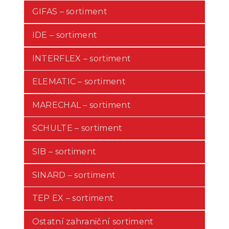
GIFAS – sortiment
IDE – sortiment
INTERFLEX – sortiment
ELEMATIC – sortiment
MARECHAL – sortiment
SCHULTE – sortiment
SIB – sortiment
SINARD – sortiment
TEP EX – sortiment
Ostatní zahraniční sortiment