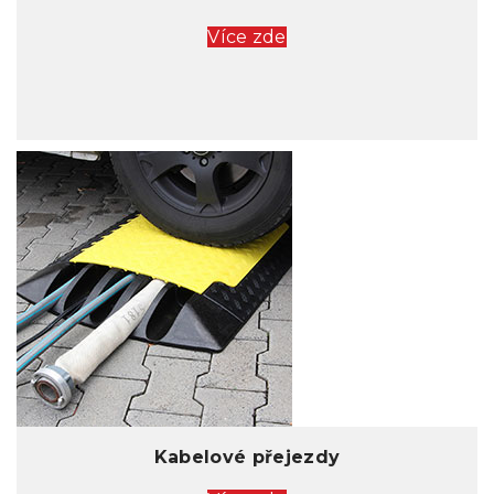
Více zde
Kabelové přejezdy