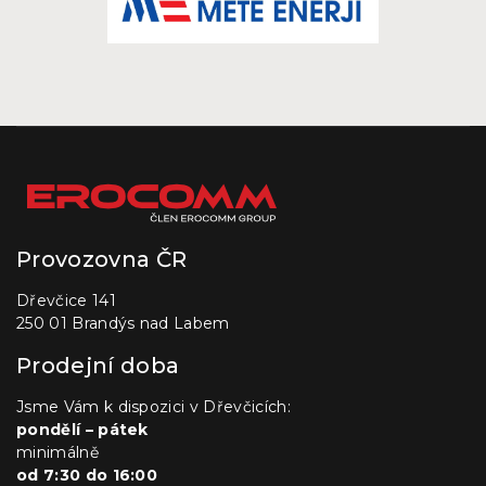
Provozovna ČR
Dřevčice 141
250 01 Brandýs nad Labem
Prodejní doba
Jsme Vám k dispozici v Dřevčicích:
pondělí – pátek
minimálně
od 7:30 do 16:00