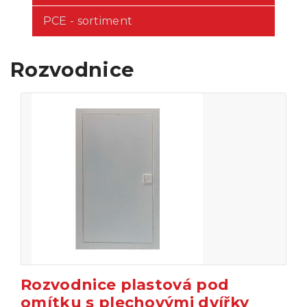
PCE - sortiment
Rozvodnice
Rozvodnice plastová pod
omítku s plechovými dvířky