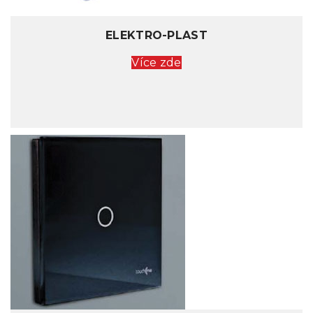
ELEKTRO-PLAST
Více zde