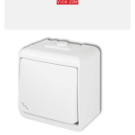
Více zde