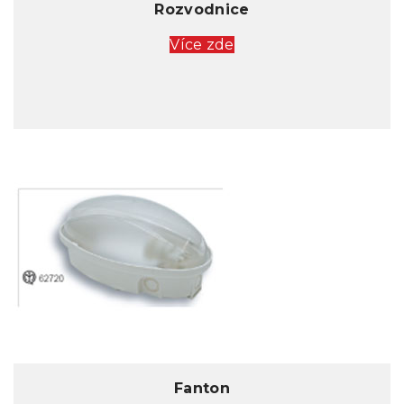
Rozvodnice
Více zde
Fanton