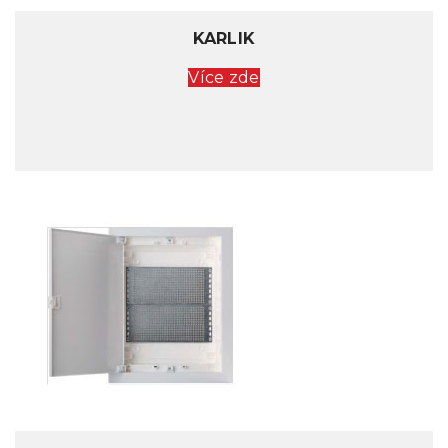
KARLIK
Více zde