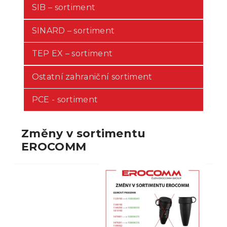
SIB – sortiment
SINARD – sortiment
TEP EX – sortiment
Ostatní zahraniční sortiment
PCE - sortiment
Změny v sortimentu
EROCOMM