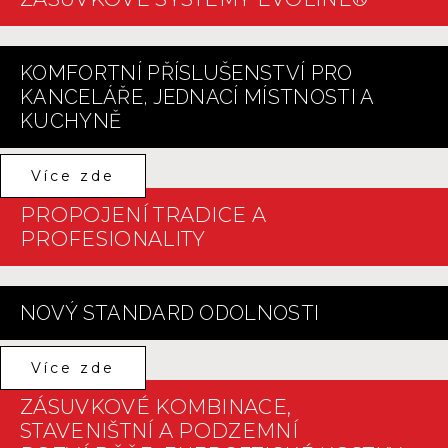
KOMFORTNÍ PŘÍSLUŠENSTVÍ PRO
KANCELÁŘE, JEDNACÍ MÍSTNOSTI A
KUCHYNĚ
Více zde
PROPOJENÍ TRADICE A
PROFESIONALITY
NOVÝ STANDARD ODOLNOSTI
Více zde
ZÁSUVKOVÉ KOMBINACE,
STAVENIŠTNÍ A PODZEMNÍ