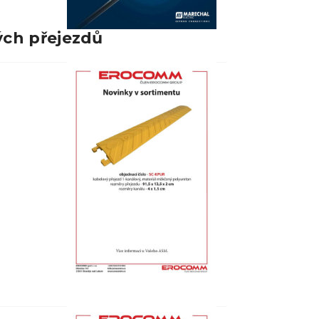
ých přejezdů