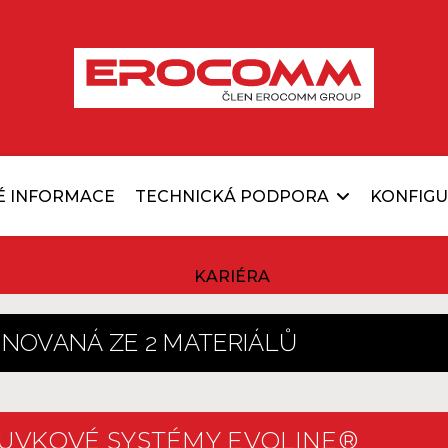
É INFORMACE
TECHNICKÁ PODPORA
KONFIG
KARIÉRA
NOVANÁ ZE 2 MATERIÁLŮ
UVKOVÉ SYSTÉMY EVOLINE®