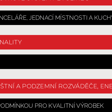
NCELÁŘE, JEDNACÍ MÍSTNOSTI A KUC
NALITY
ŠTNÍ A PODZEMNÍ ROZVÁDĚČE, EN
 PODMÍNKOU PRO KVALITNÍ VÝROBEK