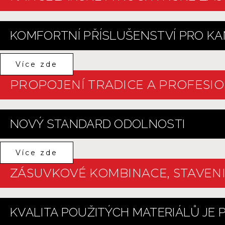
KOMFORTNÍ PŘÍSLUŠENSTVÍ PRO KA
Více zde
PROPOJENÍ TRADICE A PROFESIO
NOVÝ STANDARD ODOLNOSTI
Více zde
ZÁSUVKOVÉ KOMBINACE, STAVENI
KVALITA POUŽITÝCH MATERIÁLŮ JE