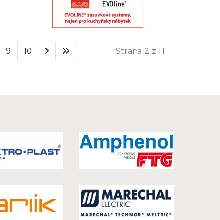
9
10
Strana 2 z 11