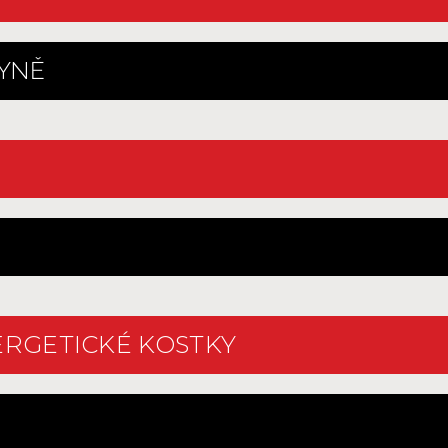
HYNĚ
ERGETICKÉ KOSTKY