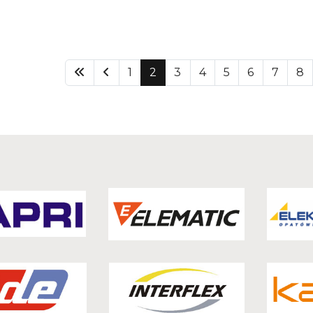
1
2
3
4
5
6
7
8